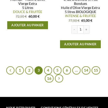
Vierge Extra
Bondues
5 Litres
Huile d’Olive Vierge Extra
DOUCE & FRUITÉE
5 litres BIOLOGIQUE
INTENSE & FRUITÉE
Le
Le
72,50
€
60,00
€
prix
prix
Le
Le
77,50
€
65,00
€
initial
actuel
prix
prix
AJOUTER AU PANIER
était :
est :
initial
actuel
quantité de VALE DOURO® 5
72,50 €.
60,00 €.
était :
est :
77,50 €.
65,00 €.
AJOUTER AU PANIER
1
2
3
4
5
6
…
14
15
16