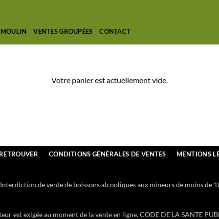
 MOULIN
VENTES GROUPÉES
CONTACT
Votre panier est actuellement vide.
 RETROUVER
CONDITIONS GÉNÉRALES DE VENTES
MENTIONS L
Interdiction de vente de boissons alcooliques aux mineurs de moins de 1
heteur est exigée au moment de la vente en ligne. CODE DE LA SANTE PUB