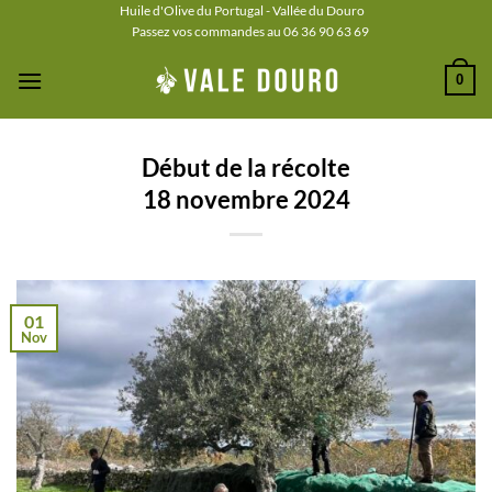
Passer
Huile d'Olive du Portugal - Vallée du Douro
Passez vos commandes au 06 36 90 63 69
au
contenu
0
Début de la récolte
18 novembre 2024
01
Nov