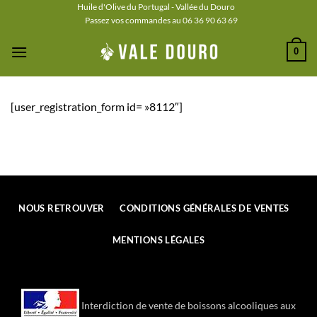
Passer
Huile d'Olive du Portugal - Vallée du Douro
Passez vos commandes au 06 36 90 63 69
au
contenu
0
[user_registration_form id= »8112″]
NOUS RETROUVER
CONDITIONS GÉNÉRALES DE VENTES
MENTIONS LÉGALES
Interdiction de vente de boissons alcooliques aux