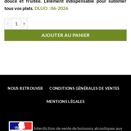
douce et fruitée. L’élément indispensable pour sublimer
tous vos plats.
DLUO : 06-2026
quantité de CSE BPOC®Huile d'Olive Vierge Extra2 LITRES
AJOUTER AU PANIER
NOUS RETROUVER
CONDITIONS GÉNÉRALES DE VENTES
MENTIONS LÉGALES
Interdiction de vente de boissons alcooliques aux