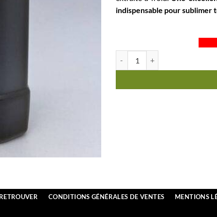
indispensable pour sublimer t
quantité de VD® 69630 Chaponos
 RETROUVER
CONDITIONS GÉNÉRALES DE VENTES
MENTIONS L