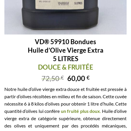
VD® 59910 Bondues
Huile d’Olive Vierge Extra
5 LITRES
DOUCE & FRUITÉE
72,50
60,00
€
€
Notre huile d’olive vierge extra douce et fruitée est pressée à
partir d’olives récoltées en milieu et fin de saison. Cette cuvée
nécessite 6 à 8 kilos d’olives pour obtenir 1 litre d’huile. Cette
quantité d’olives lui confère
un fruité plus doux
.
Huile d’olive
vierge extra de catégorie supérieure, obtenue directement
des olives et uniquement par des procédés mécaniques,