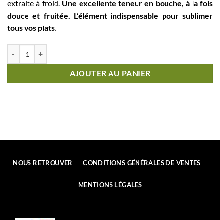
extraite à froid.
Une excellente teneur en bouche, à la fois
douce et fruitée. L’élément indispensable pour sublimer
tous vos plats.
quantité de VD® 59910 BonduesHuile d'Olive Vierge Extra5 LITRE
AJOUTER AU PANIER
NOUS RETROUVER
CONDITIONS GÉNÉRALES DE VENTES
MENTIONS LÉGALES