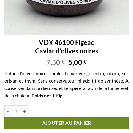
VD® 46100 Figeac
Caviar d’olives noires
7,50
5,00
€
€
Pulpe d’olives noires, huile d’olive vierge extra, citron, sel,
origan et thym. Sans conservateur ni additif de synthèse. A
conserver dans un lieu sec et tempéré, à l’abri de la lumière et
de la chaleur.
Poids net 110g.
quantité de VD® 46100 FigeacCaviar d'olives noires
AJOUTER AU PANIER