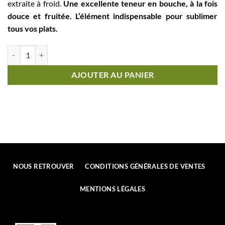
extraite à froid.
Une excellente teneur en bouche, à la fois
douce et fruitée. L’élément indispensable pour sublimer
tous vos plats.
quantité de VD® 31170 TournefeuilleHuile d'Olive Vierge Extra5 L
AJOUTER AU PANIER
NOUS RETROUVER
CONDITIONS GÉNÉRALES DE VENTES
MENTIONS LÉGALES