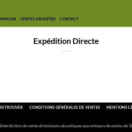
 MOULIN
VENTES GROUPÉES
CONTACT
Expédition Directe
 RETROUVER
CONDITIONS GÉNÉRALES DE VENTES
MENTIONS L
Interdiction de vente de boissons alcooliques aux mineurs de moins de 1