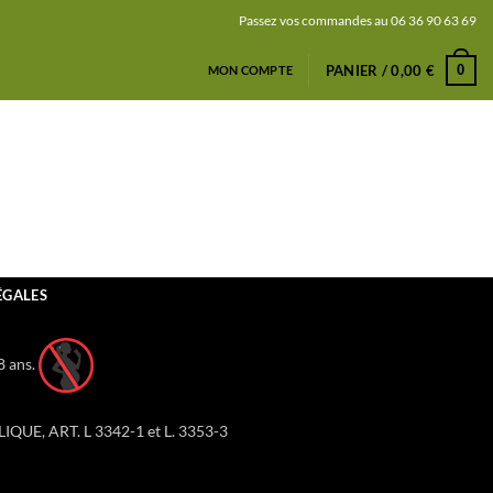
Passez vos commandes au 06 36 90 63 69
0
PANIER /
0,00
€
MON COMPTE
ÉGALES
8 ans.
LIQUE, ART. L 3342-1 et L. 3353-3