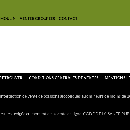
 MOULIN
VENTES GROUPÉES
CONTACT
 RETROUVER
CONDITIONS GÉNÉRALES DE VENTES
MENTIONS L
Interdiction de vente de boissons alcooliques aux mineurs de moins de 1
heteur est exigée au moment de la vente en ligne. CODE DE LA SANTE PUB