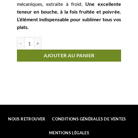
mécaniques, extraite à froid.
Une excellente
teneur en bouche, à la fois fruitée et poivrée.
L’élément indispensable pour sublimer tous vos
plats.
quantité de Huile d'Olive Vierge Extra5 litres BIOLOGIQUEIN
AJOUTER AU PANIER
NOUS RETROUVER
CONDITIONS GÉNÉRALES DE VENTES
MENTIONS LÉGALES