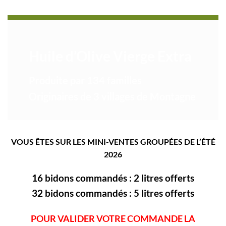
Huile d’Olive Vierge Extra
Produite par 134 familles
Originaires de 3 villages de Montagne
VOUS ÊTES SUR LES MINI-VENTES GROUPÉES DE L’ÉTÉ
2026
16 bidons commandés : 2 litres offerts
32 bidons commandés : 5 litres offerts
POUR VALIDER VOTRE COMMANDE LA