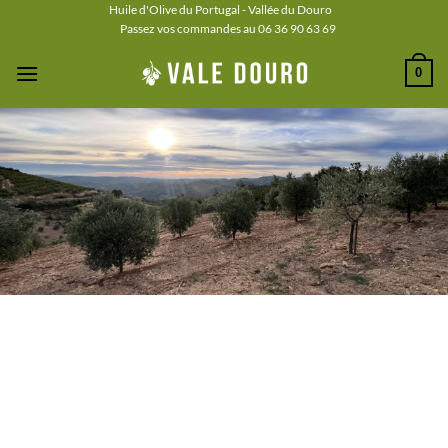
Passer
Huile d'Olive du Portugal - Vallée du Douro
Passez vos commandes au 06 36 90 63 69
au
contenu
0