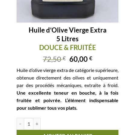
Huile d’Olive Vierge Extra
5 Litres
DOUCE & FRUITÉE
72,50
60,00
€
€
Huile d’olive vierge extra de catégorie supérieure,
obtenue directement des olives et uniquement
par des procédés mécaniques, extraite à froid.
Une excellente teneur en bouche, à la fois
fruitée et poivrée. L’élément indispensable
pour sublimer tous vos plats.
quantité de Huile d'Olive Vierge Extra5 LitresDOUCE & FRUITÉ